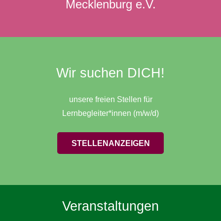
Mecklenburg e.V.
Wir suchen DICH!
unsere freien Stellen für
Lernbegleiter*innen (m/w/d)
STELLENANZEIGEN
Veranstaltungen